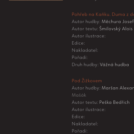
Pohřeb na Kaňku. Duma z do
Autor hudby:
Měchura Josef
Autor textu:
Šmilovský Alois
Autor ilustrace:
Edice:
Nakladatel:
Pořadí:
Druh hudby:
Vážná hudba
Pod Žižkovem
Autor hudby:
Maršan Alexa
Mašák
Autor textu:
Peška Bedřich
Autor ilustrace:
Edice:
Nakladatel:
Pořadí: