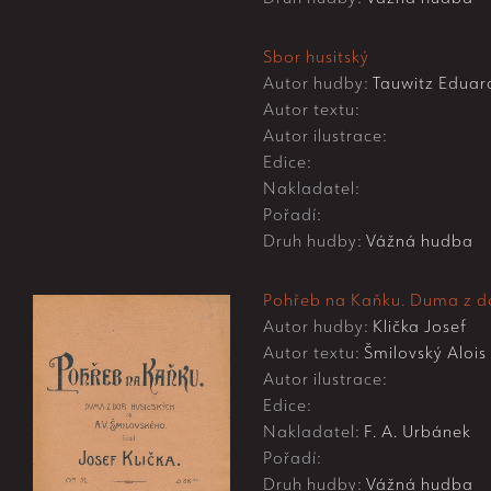
Sbor husitský
Autor hudby:
Tauwitz Eduar
Autor textu:
Autor ilustrace:
Edice:
Nakladatel:
Pořadí:
Druh hudby:
Vážná hudba
Pohřeb na Kaňku. Duma z dob
Autor hudby:
Klička Josef
Autor textu:
Šmilovský Alois
Autor ilustrace:
Edice:
Nakladatel:
F. A. Urbánek
Pořadí:
Druh hudby:
Vážná hudba