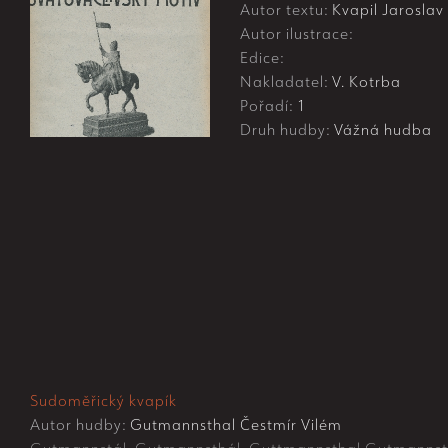
Autor textu:
Kvapil Jaroslav
Autor ilustrace:
Edice:
Nakladatel:
V. Kotrba
Pořadí:
1
Druh hudby:
Vážná hudba
Sudoměřický kvapík
Autor hudby:
Gutmannsthal Čestmír Vilém