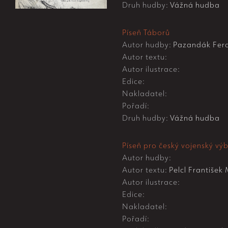
Druh hudby:
Vážná hudba
Píseň Táborů
Autor hudby:
Pazandák Fer
Autor textu:
Autor ilustrace:
Edice:
Nakladatel:
Pořadí:
Druh hudby:
Vážná hudba
Píseň pro český vojenský vý
Autor hudby:
Autor textu:
Pelcl František 
Autor ilustrace:
Edice:
Nakladatel:
Pořadí: