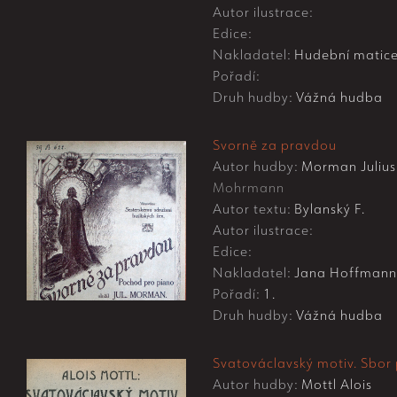
Autor ilustrace:
Edice:
Nakladatel:
Hudební matice
Pořadí:
Druh hudby:
Vážná hudba
Svorně za pravdou
Autor hudby:
Morman Julius
Mohrmann
Autor textu:
Bylanský F.
Autor ilustrace:
Edice:
Nakladatel:
Jana Hoffmanna
Pořadí:
1.
Druh hudby:
Vážná hudba
Svatováclavský motiv. Sbor 
Autor hudby:
Mottl Alois