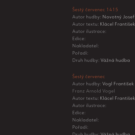
Šestý červenec 1415
Autor hudby:
Novotný Josef
Autor textu:
Klácel Františe
Autor ilustrace:
Edice:
Nakladatel:
Pořadí:
Druh hudby:
Vážná hudba
Šestý červenec
Autor hudby:
Vogl František
Franz Arnold Vogel
Autor textu:
Klácel Františe
Autor ilustrace:
Edice:
Nakladatel:
Pořadí:
Druh hudby:
Vážná hudba