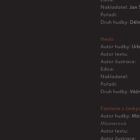
Nakladatel:
Jan 
Pořadí:
Druh hudby:
Děln
Heslo
Autor hudby:
Urb
Autor textu:
Autor ilustrace:
Edice:
Nakladatel:
Pořadí:
Druh hudby:
Váž
Fantasie z českýc
Autor hudby:
Mös
Mösnerová
Autor textu:
Autor ilustrace: