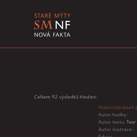
Celkem 92 výsledků hledání
Historická píseň
Autor hudby:
Autor textu:
Teer
Autor ilustrace:
Edice: