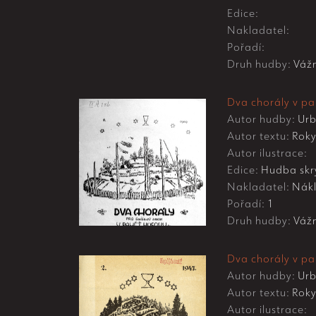
Edice:
Nakladatel:
Pořadí:
Druh hudby:
Váž
Dva chorály v pa
Autor hudby:
Urb
Autor textu:
Roky
Autor ilustrace:
Edice:
Hudba skry
Nakladatel:
Nákl
Pořadí:
1
Druh hudby:
Váž
Dva chorály v pa
Autor hudby:
Urb
Autor textu:
Roky
Autor ilustrace: