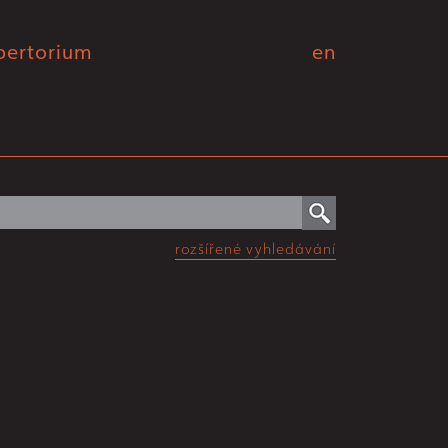
pertorium
en
rozšířené vyhledávání