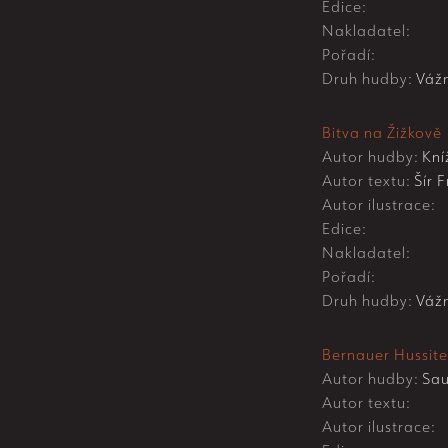
Edice:
Nakladatel:
Pořadí:
Druh hudby:
Váž
Bitva na Žižkově
Autor hudby:
Kní
Autor textu:
Šír F
Autor ilustrace:
Edice:
Nakladatel:
Pořadí:
Druh hudby:
Váž
Bernauer Hussit
Autor hudby:
Sau
Autor textu:
Autor ilustrace: