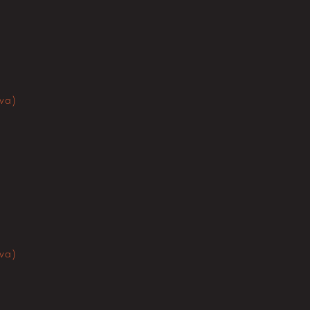
va)
va)